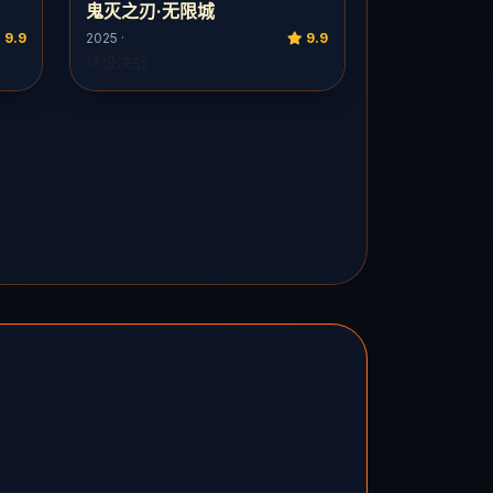
鬼灭之刃·无限城
9.9
2025 ·
9.9
终极决战